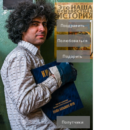
Поздравить
Полюбоваться
Подарить
Попутчики